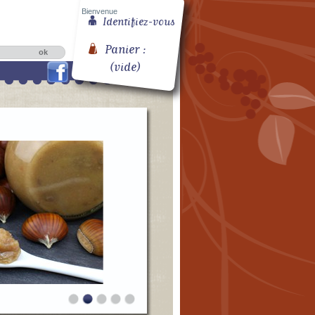
Bienvenue
Identifiez-vous
Panier :
(vide)