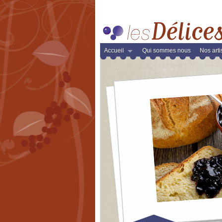
Accueil
Qui sommes nous
Nos art