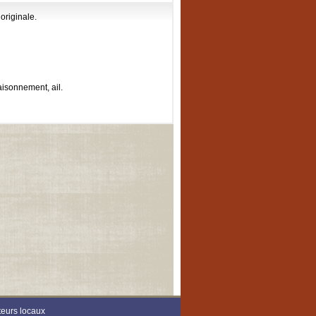
originale.
aisonnement, ail.
teurs locaux