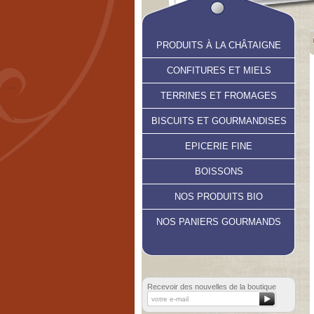
PRODUITS À LA CHÂTAIGNE
CONFITURES ET MIELS
TERRINES ET FROMAGES
BISCUITS ET GOURMANDISES
EPICERIE FINE
BOISSONS
NOS PRODUITS BIO
NOS PANIERS GOURMANDS
Recevoir des nouvelles de la boutique