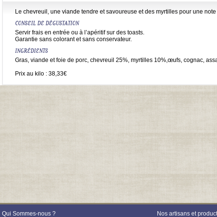
Le chevreuil, une viande tendre et savoureuse et des myrtilles pour une note 
CONSEIL DE DÉGUSTATION
Servir frais en entrée ou à l’apéritif sur des toasts.
Garantie sans colorant et sans conservateur.
INGRÉDIENTS
Gras, viande et foie de porc, chevreuil 25%, myrtilles 10%,œufs, cognac, ass
Prix au kilo : 38,33€
Qui Sommes-nous ?
Nos artisans et produc