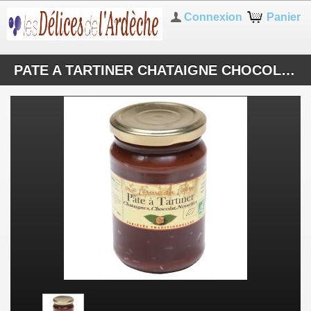
Connexion
Panier
PATE A TARTINER CHATAIGNE CHOCOLAT NOISETTE BIO