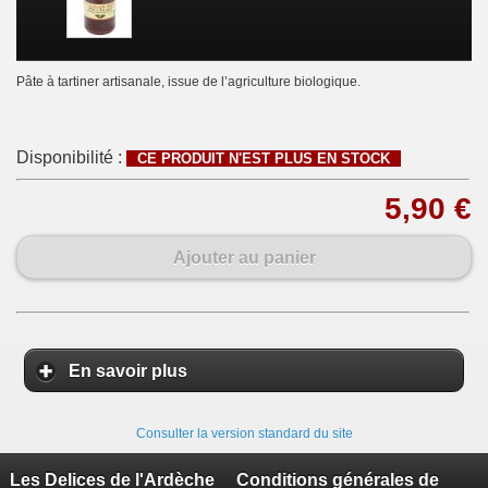
Pâte à tartiner artisanale, issue de l’agriculture biologique.
Disponibilité :
CE PRODUIT N'EST PLUS EN STOCK
5,90 €
Ajouter au panier
En savoir plus
Consulter la version standard du site
Les Delices de l'Ardèche
Conditions générales de