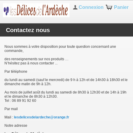
Connexion
Panier
Contactez nous
Nous sommes à votre disposition pour toute question concernant une
commande,
des renseignements sur nos produits …
N’hésitez pas à nous contacter ...
Par téléphone
du lundi au samedi (sauf le mercredi) de 9 h à 12h et de 14h30 à 18h30 et le
dimanche matin de 9h à 12h.
Au mois de juillet août du lundi au samedi de 8h30 à 12h30 et de 14h à 19h
et le dimanche de 8h30 à 12h30.
Tel : 06 89 91 92 60
Par mail
Mail :
lesdelicesdelardeche@orange.fr
Notre adresse