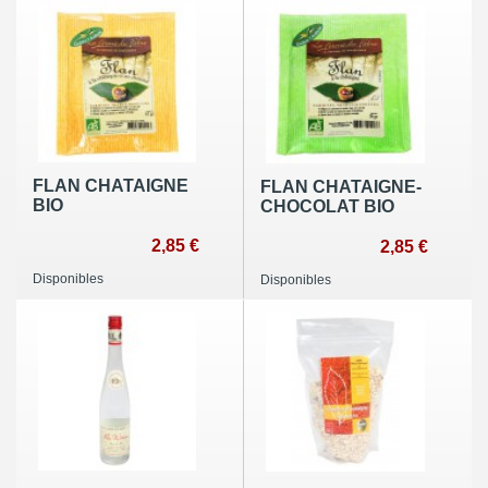
FLAN CHATAIGNE
FLAN CHATAIGNE-
BIO
CHOCOLAT BIO
2,85 €
2,85 €
Disponibles
Disponibles